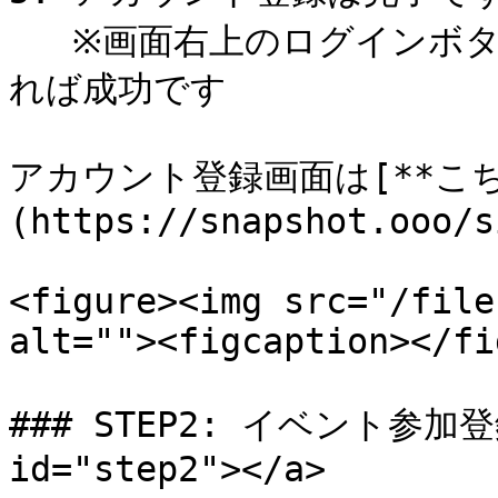
   ※画面右上のログインボタンが人型のアイコンに変化してい
れば成功です

アカウント登録画面は[**こち
(https://snapshot.ooo/s
<figure><img src="/file
alt=""><figcaption></fi
### STEP2: イベント参加登録 
id="step2"></a>
