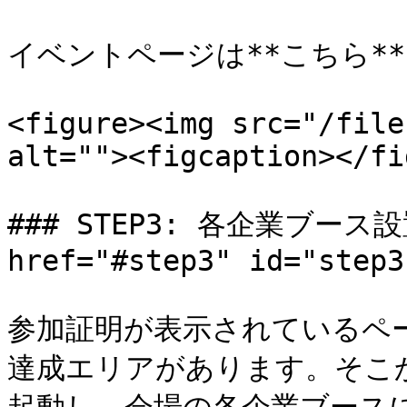
イベントページは**こちら**

<figure><img src="/file
alt=""><figcaption></fi
### STEP3: 各企業ブース
href="#step3" id="step3
参加証明が表示されているペ
達成エリアがあります。そこ