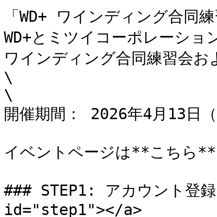
「WD+ ワインディング合同
WD+とミツイコーポレーショ
ワインディング合同練習会お
\

\

開催期間： 2026年4月13日（
イベントページは**こちら**

### STEP1: アカウント登録 <
id="step1"></a>
