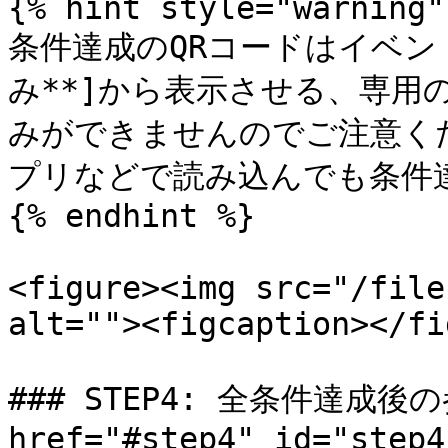
{% hint style="warning" 
条件達成のQRコードはイベント
み**]から表示させる、専用
みができませんのでご注意く
プリなどで読み込んでも条件達
{% endhint %}

<figure><img src="/file
alt=""><figcaption></fi
### STEP4: 全条件達成
href="#step4" id="step4